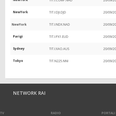
TIT.I:COMP.NAD
20/09/2
NewYork
TIT.I:DJI.DJD
20/09/2
NewYork
TIT.I:NDX.NAD
20/09/2
Parigi
TIT.I:PX1.EUD
20/09/2
Sydney
TIT.I:XAO.AUS
20/09/2
Tokyo
TIT.N225.NNI
20/09/2
NETWORK RAI
TV
RADIO
PORTALI