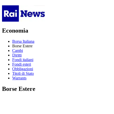
Economia
Borsa Italiana
Borse Estere
Cambi
Diritti
Fondi italiani
Fondi esteri
Obbligazioni
Titoli di Stato
Warrants
Borse Estere