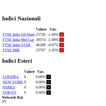
Indici Nazionali
Valore
Var.
FTSE Italia All-Share
25720
-1.40%
FTSE Italia Mid Cap
39374
-1.08%
FTSE Italia STAR
46268
-0.87%
FTSE MIB
23707
-1.45%
Indici Esteri
Valore
Var.
LONDRA
0
0.00%
NEW YORK
0
0.00%
PARIGI
0
0.00%
TOKYO
0
0.00%
Network Rai
TV