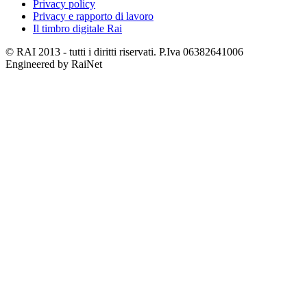
Privacy policy
Privacy e rapporto di lavoro
Il timbro digitale Rai
© RAI 2013 - tutti i diritti riservati. P.Iva 06382641006
Engineered by RaiNet