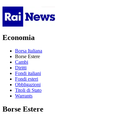
Economia
Borsa Italiana
Borse Estere
Cambi
Diritti
Fondi italiani
Fondi esteri
Obbligazioni
Titoli di Stato
Warrants
Borse Estere