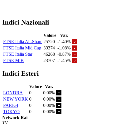
Indici Nazionali
Valore
Var.
FTSE Italia All-Share
25720
-1.40%
FTSE Italia Mid Cap
39374
-1.08%
FTSE Italia Star
46268
-0.87%
FTSE MIB
23707
-1.45%
Indici Esteri
Valore
Var.
LONDRA
0
0.00%
NEW YORK
0
0.00%
PARIGI
0
0.00%
TOKYO
0
0.00%
Network Rai
TV