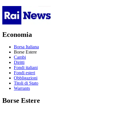
Economia
Borsa Italiana
Borse Estere
Cambi
Diritti
Fondi italiani
Fondi esteri
Obbligazioni
Titoli di Stato
Warrants
Borse Estere