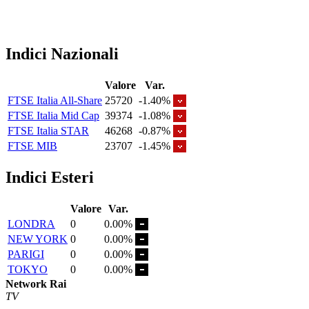
Indici Nazionali
Valore
Var.
FTSE Italia All-Share
25720
-1.40%
FTSE Italia Mid Cap
39374
-1.08%
FTSE Italia STAR
46268
-0.87%
FTSE MIB
23707
-1.45%
Indici Esteri
Valore
Var.
LONDRA
0
0.00%
NEW YORK
0
0.00%
PARIGI
0
0.00%
TOKYO
0
0.00%
Network Rai
TV