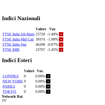
Indici Nazionali
Valore
Var.
FTSE Italia All-Share
25720
-1.40%
FTSE Italia Mid Cap
39374
-1.08%
FTSE Italia Star
46268
-0.87%
FTSE MIB
23707
-1.45%
Indici Esteri
Valore
Var.
LONDRA
0
0.00%
NEW YORK
0
0.00%
PARIGI
0
0.00%
TOKYO
0
0.00%
Network Rai
TV