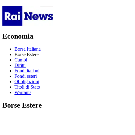
Economia
Borsa Italiana
Borse Estere
Cambi
Diritti
Fondi italiani
Fondi esteri
Obbligazioni
Titoli di Stato
Warrants
Borse Estere