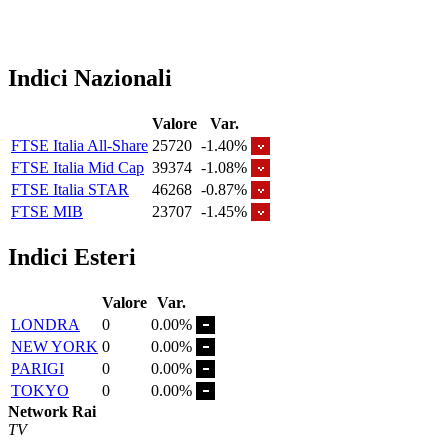
Indici Nazionali
Valore
Var.
FTSE Italia All-Share
25720
-1.40%
FTSE Italia Mid Cap
39374
-1.08%
FTSE Italia STAR
46268
-0.87%
FTSE MIB
23707
-1.45%
Indici Esteri
Valore
Var.
LONDRA
0
0.00%
NEW YORK
0
0.00%
PARIGI
0
0.00%
TOKYO
0
0.00%
Network Rai
TV