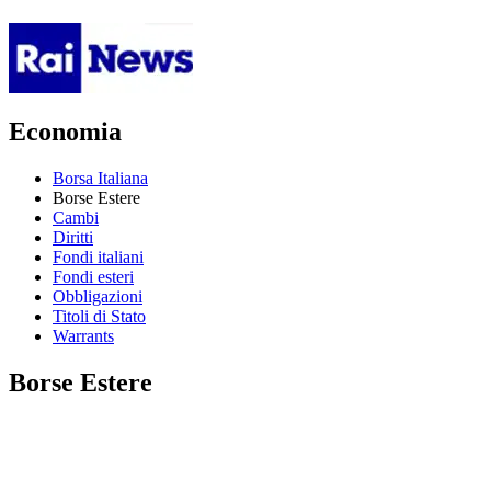
Economia
Borsa Italiana
Borse Estere
Cambi
Diritti
Fondi italiani
Fondi esteri
Obbligazioni
Titoli di Stato
Warrants
Borse Estere