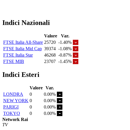
Indici Nazionali
Valore
Var.
FTSE Italia All-Share
25720
-1.40%
FTSE Italia Mid Cap
39374
-1.08%
FTSE Italia Star
46268
-0.87%
FTSE MIB
23707
-1.45%
Indici Esteri
Valore
Var.
LONDRA
0
0.00%
NEW YORK
0
0.00%
PARIGI
0
0.00%
TOKYO
0
0.00%
Network Rai
TV