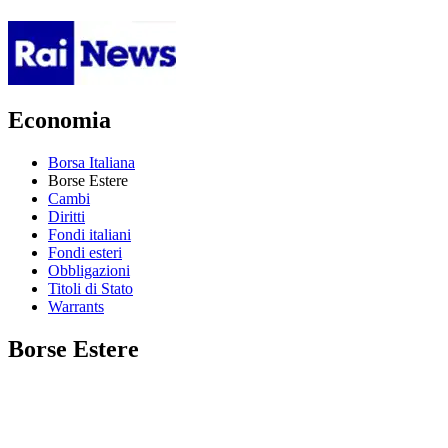
Economia
Borsa Italiana
Borse Estere
Cambi
Diritti
Fondi italiani
Fondi esteri
Obbligazioni
Titoli di Stato
Warrants
Borse Estere