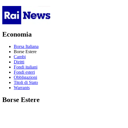
Economia
Borsa Italiana
Borse Estere
Cambi
Diritti
Fondi italiani
Fondi esteri
Obbligazioni
Titoli di Stato
Warrants
Borse Estere