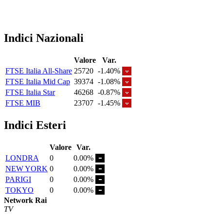
Indici Nazionali
Valore
Var.
FTSE Italia All-Share
25720
-1.40%
FTSE Italia Mid Cap
39374
-1.08%
FTSE Italia Star
46268
-0.87%
FTSE MIB
23707
-1.45%
Indici Esteri
Valore
Var.
LONDRA
0
0.00%
NEW YORK
0
0.00%
PARIGI
0
0.00%
TOKYO
0
0.00%
Network Rai
TV