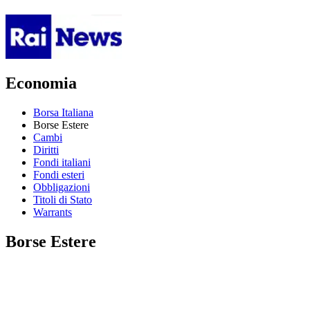
Economia
Borsa Italiana
Borse Estere
Cambi
Diritti
Fondi italiani
Fondi esteri
Obbligazioni
Titoli di Stato
Warrants
Borse Estere