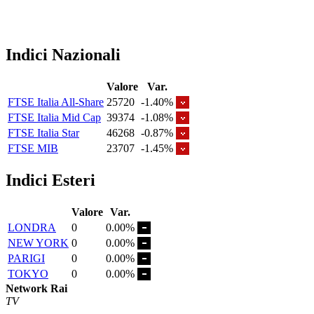
Indici Nazionali
Valore
Var.
FTSE Italia All-Share
25720
-1.40%
FTSE Italia Mid Cap
39374
-1.08%
FTSE Italia Star
46268
-0.87%
FTSE MIB
23707
-1.45%
Indici Esteri
Valore
Var.
LONDRA
0
0.00%
NEW YORK
0
0.00%
PARIGI
0
0.00%
TOKYO
0
0.00%
Network Rai
TV