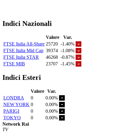
Indici Nazionali
Valore
Var.
FTSE Italia All-Share
25720
-1.40%
FTSE Italia Mid Cap
39374
-1.08%
FTSE Italia STAR
46268
-0.87%
FTSE MIB
23707
-1.45%
Indici Esteri
Valore
Var.
LONDRA
0
0.00%
NEW YORK
0
0.00%
PARIGI
0
0.00%
TOKYO
0
0.00%
Network Rai
TV