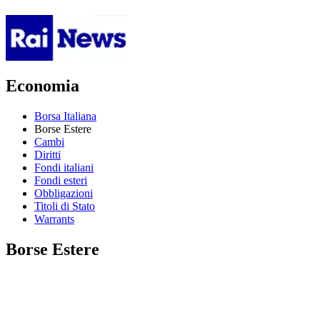
Economia
Borsa Italiana
Borse Estere
Cambi
Diritti
Fondi italiani
Fondi esteri
Obbligazioni
Titoli di Stato
Warrants
Borse Estere