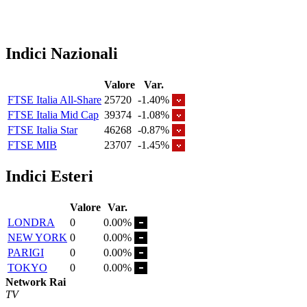
Indici Nazionali
Valore
Var.
FTSE Italia All-Share
25720
-1.40%
FTSE Italia Mid Cap
39374
-1.08%
FTSE Italia Star
46268
-0.87%
FTSE MIB
23707
-1.45%
Indici Esteri
Valore
Var.
LONDRA
0
0.00%
NEW YORK
0
0.00%
PARIGI
0
0.00%
TOKYO
0
0.00%
Network Rai
TV