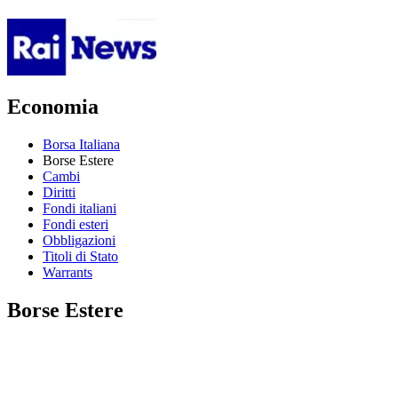
Economia
Borsa Italiana
Borse Estere
Cambi
Diritti
Fondi italiani
Fondi esteri
Obbligazioni
Titoli di Stato
Warrants
Borse Estere