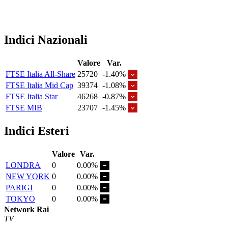
Indici Nazionali
Valore
Var.
FTSE Italia All-Share
25720
-1.40%
FTSE Italia Mid Cap
39374
-1.08%
FTSE Italia Star
46268
-0.87%
FTSE MIB
23707
-1.45%
Indici Esteri
Valore
Var.
LONDRA
0
0.00%
NEW YORK
0
0.00%
PARIGI
0
0.00%
TOKYO
0
0.00%
Network Rai
TV