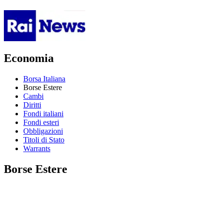
Economia
Borsa Italiana
Borse Estere
Cambi
Diritti
Fondi italiani
Fondi esteri
Obbligazioni
Titoli di Stato
Warrants
Borse Estere