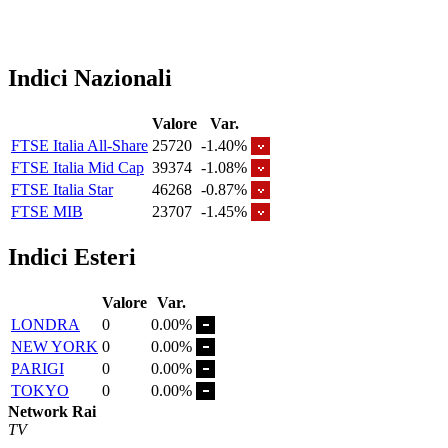
Indici Nazionali
Valore
Var.
FTSE Italia All-Share
25720
-1.40%
FTSE Italia Mid Cap
39374
-1.08%
FTSE Italia Star
46268
-0.87%
FTSE MIB
23707
-1.45%
Indici Esteri
Valore
Var.
LONDRA
0
0.00%
NEW YORK
0
0.00%
PARIGI
0
0.00%
TOKYO
0
0.00%
Network Rai
TV