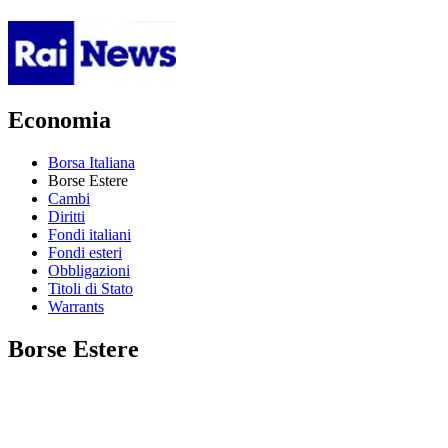
Economia
Borsa Italiana
Borse Estere
Cambi
Diritti
Fondi italiani
Fondi esteri
Obbligazioni
Titoli di Stato
Warrants
Borse Estere