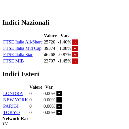
Indici Nazionali
Valore
Var.
FTSE Italia All-Share
25720
-1.40%
FTSE Italia Mid Cap
39374
-1.08%
FTSE Italia Star
46268
-0.87%
FTSE MIB
23707
-1.45%
Indici Esteri
Valore
Var.
LONDRA
0
0.00%
NEW YORK
0
0.00%
PARIGI
0
0.00%
TOKYO
0
0.00%
Network Rai
TV