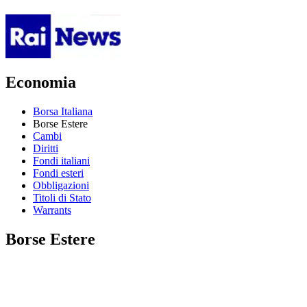
Economia
Borsa Italiana
Borse Estere
Cambi
Diritti
Fondi italiani
Fondi esteri
Obbligazioni
Titoli di Stato
Warrants
Borse Estere