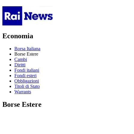
Economia
Borsa Italiana
Borse Estere
Cambi
Diritti
Fondi italiani
Fondi esteri
Obbligazioni
Titoli di Stato
Warrants
Borse Estere