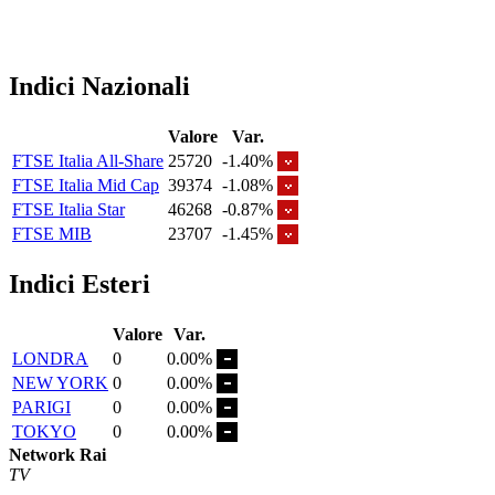
Indici Nazionali
Valore
Var.
FTSE Italia All-Share
25720
-1.40%
FTSE Italia Mid Cap
39374
-1.08%
FTSE Italia Star
46268
-0.87%
FTSE MIB
23707
-1.45%
Indici Esteri
Valore
Var.
LONDRA
0
0.00%
NEW YORK
0
0.00%
PARIGI
0
0.00%
TOKYO
0
0.00%
Network Rai
TV