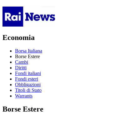
Economia
Borsa Italiana
Borse Estere
Cambi
Diritti
Fondi italiani
Fondi esteri
Obbligazioni
Titoli di Stato
Warrants
Borse Estere