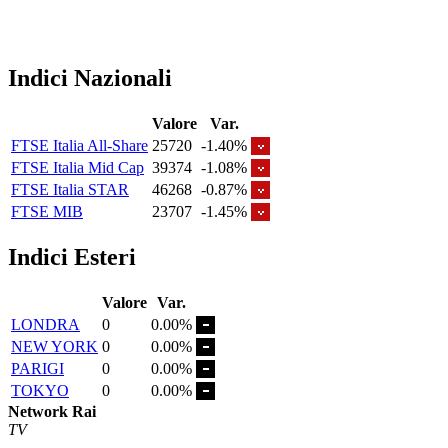
Indici Nazionali
Valore
Var.
FTSE Italia All-Share
25720
-1.40%
FTSE Italia Mid Cap
39374
-1.08%
FTSE Italia STAR
46268
-0.87%
FTSE MIB
23707
-1.45%
Indici Esteri
Valore
Var.
LONDRA
0
0.00%
NEW YORK
0
0.00%
PARIGI
0
0.00%
TOKYO
0
0.00%
Network Rai
TV