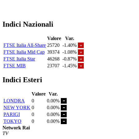
Indici Nazionali
Valore
Var.
FTSE Italia All-Share
25720
-1.40%
FTSE Italia Mid Cap
39374
-1.08%
FTSE Italia Star
46268
-0.87%
FTSE MIB
23707
-1.45%
Indici Esteri
Valore
Var.
LONDRA
0
0.00%
NEW YORK
0
0.00%
PARIGI
0
0.00%
TOKYO
0
0.00%
Network Rai
TV