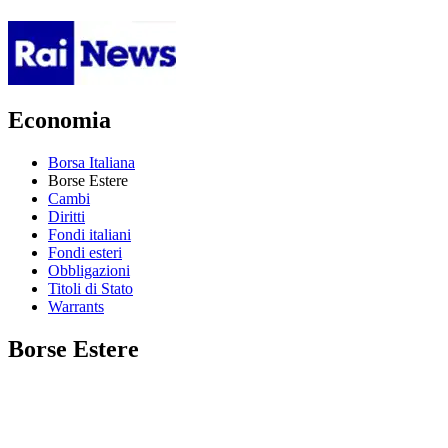
Economia
Borsa Italiana
Borse Estere
Cambi
Diritti
Fondi italiani
Fondi esteri
Obbligazioni
Titoli di Stato
Warrants
Borse Estere