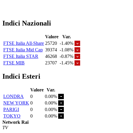
Indici Nazionali
Valore
Var.
FTSE Italia All-Share
25720
-1.40%
FTSE Italia Mid Cap
39374
-1.08%
FTSE Italia STAR
46268
-0.87%
FTSE MIB
23707
-1.45%
Indici Esteri
Valore
Var.
LONDRA
0
0.00%
NEW YORK
0
0.00%
PARIGI
0
0.00%
TOKYO
0
0.00%
Network Rai
TV