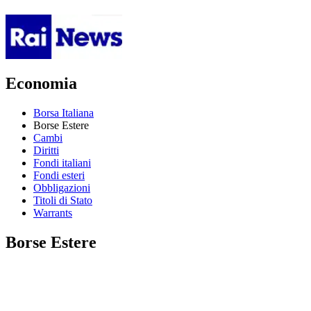
Economia
Borsa Italiana
Borse Estere
Cambi
Diritti
Fondi italiani
Fondi esteri
Obbligazioni
Titoli di Stato
Warrants
Borse Estere