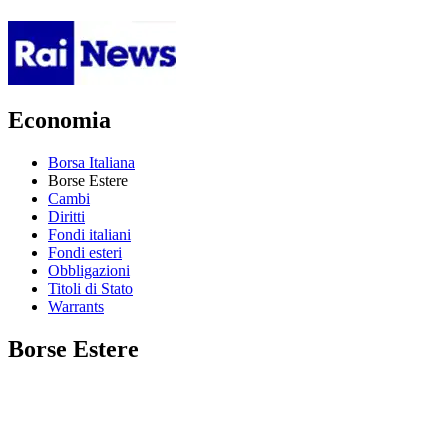
Economia
Borsa Italiana
Borse Estere
Cambi
Diritti
Fondi italiani
Fondi esteri
Obbligazioni
Titoli di Stato
Warrants
Borse Estere