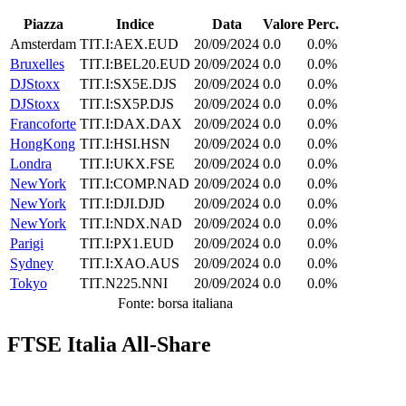
Piazza
Indice
Data
Valore
Perc.
Amsterdam
TIT.I:AEX.EUD
20/09/2024
0.0
0.0%
Bruxelles
TIT.I:BEL20.EUD
20/09/2024
0.0
0.0%
DJStoxx
TIT.I:SX5E.DJS
20/09/2024
0.0
0.0%
DJStoxx
TIT.I:SX5P.DJS
20/09/2024
0.0
0.0%
Francoforte
TIT.I:DAX.DAX
20/09/2024
0.0
0.0%
HongKong
TIT.I:HSI.HSN
20/09/2024
0.0
0.0%
Londra
TIT.I:UKX.FSE
20/09/2024
0.0
0.0%
NewYork
TIT.I:COMP.NAD
20/09/2024
0.0
0.0%
NewYork
TIT.I:DJI.DJD
20/09/2024
0.0
0.0%
NewYork
TIT.I:NDX.NAD
20/09/2024
0.0
0.0%
Parigi
TIT.I:PX1.EUD
20/09/2024
0.0
0.0%
Sydney
TIT.I:XAO.AUS
20/09/2024
0.0
0.0%
Tokyo
TIT.N225.NNI
20/09/2024
0.0
0.0%
Fonte: borsa italiana
FTSE Italia All-Share