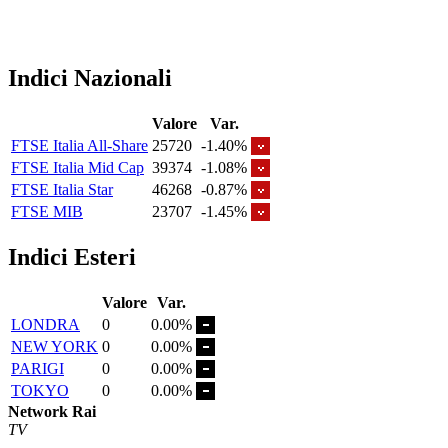
Indici Nazionali
Valore
Var.
FTSE Italia All-Share
25720
-1.40%
FTSE Italia Mid Cap
39374
-1.08%
FTSE Italia Star
46268
-0.87%
FTSE MIB
23707
-1.45%
Indici Esteri
Valore
Var.
LONDRA
0
0.00%
NEW YORK
0
0.00%
PARIGI
0
0.00%
TOKYO
0
0.00%
Network Rai
TV