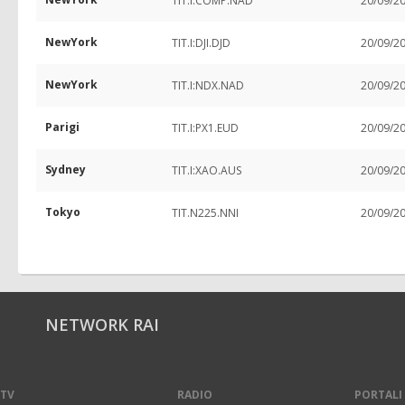
TIT.I:COMP.NAD
20/09/2
NewYork
TIT.I:DJI.DJD
20/09/2
NewYork
TIT.I:NDX.NAD
20/09/2
Parigi
TIT.I:PX1.EUD
20/09/2
Sydney
TIT.I:XAO.AUS
20/09/2
Tokyo
TIT.N225.NNI
20/09/2
NETWORK RAI
TV
RADIO
PORTALI