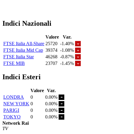
Indici Nazionali
Valore
Var.
FTSE Italia All-Share
25720
-1.40%
FTSE Italia Mid Cap
39374
-1.08%
FTSE Italia Star
46268
-0.87%
FTSE MIB
23707
-1.45%
Indici Esteri
Valore
Var.
LONDRA
0
0.00%
NEW YORK
0
0.00%
PARIGI
0
0.00%
TOKYO
0
0.00%
Network Rai
TV