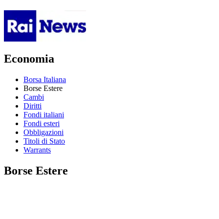
Economia
Borsa Italiana
Borse Estere
Cambi
Diritti
Fondi italiani
Fondi esteri
Obbligazioni
Titoli di Stato
Warrants
Borse Estere