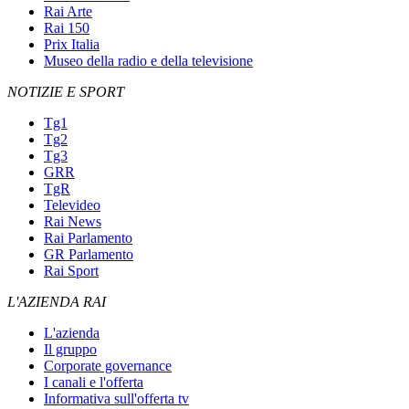
Rai Arte
Rai 150
Prix Italia
Museo della radio e della televisione
NOTIZIE E SPORT
Tg1
Tg2
Tg3
GRR
TgR
Televideo
Rai News
Rai Parlamento
GR Parlamento
Rai Sport
L'AZIENDA RAI
L'azienda
Il gruppo
Corporate governance
I canali e l'offerta
Informativa sull'offerta tv