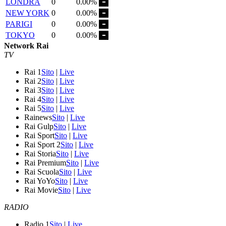
LONDRA
0
0.00%
NEW YORK
0
0.00%
PARIGI
0
0.00%
TOKYO
0
0.00%
Network Rai
TV
Rai 1
Sito
|
Live
Rai 2
Sito
|
Live
Rai 3
Sito
|
Live
Rai 4
Sito
|
Live
Rai 5
Sito
|
Live
Rainews
Sito
|
Live
Rai Gulp
Sito
|
Live
Rai Sport
Sito
|
Live
Rai Sport 2
Sito
|
Live
Rai Storia
Sito
|
Live
Rai Premium
Sito
|
Live
Rai Scuola
Sito
|
Live
Rai YoYo
Sito
|
Live
Rai Movie
Sito
|
Live
RADIO
Radio 1
Sito
|
Live