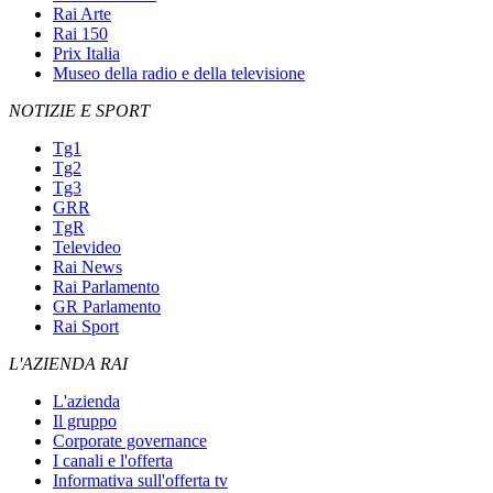
Rai Arte
Rai 150
Prix Italia
Museo della radio e della televisione
NOTIZIE E SPORT
Tg1
Tg2
Tg3
GRR
TgR
Televideo
Rai News
Rai Parlamento
GR Parlamento
Rai Sport
L'AZIENDA RAI
L'azienda
Il gruppo
Corporate governance
I canali e l'offerta
Informativa sull'offerta tv