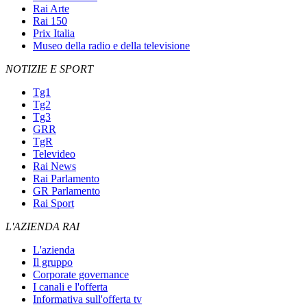
Rai Arte
Rai 150
Prix Italia
Museo della radio e della televisione
NOTIZIE E SPORT
Tg1
Tg2
Tg3
GRR
TgR
Televideo
Rai News
Rai Parlamento
GR Parlamento
Rai Sport
L'AZIENDA RAI
L'azienda
Il gruppo
Corporate governance
I canali e l'offerta
Informativa sull'offerta tv