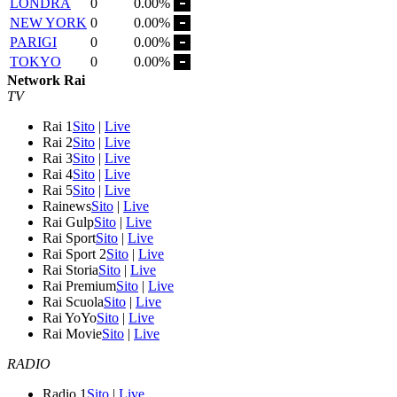
LONDRA
0
0.00%
NEW YORK
0
0.00%
PARIGI
0
0.00%
TOKYO
0
0.00%
Network Rai
TV
Rai 1
Sito
|
Live
Rai 2
Sito
|
Live
Rai 3
Sito
|
Live
Rai 4
Sito
|
Live
Rai 5
Sito
|
Live
Rainews
Sito
|
Live
Rai Gulp
Sito
|
Live
Rai Sport
Sito
|
Live
Rai Sport 2
Sito
|
Live
Rai Storia
Sito
|
Live
Rai Premium
Sito
|
Live
Rai Scuola
Sito
|
Live
Rai YoYo
Sito
|
Live
Rai Movie
Sito
|
Live
RADIO
Radio 1
Sito
|
Live