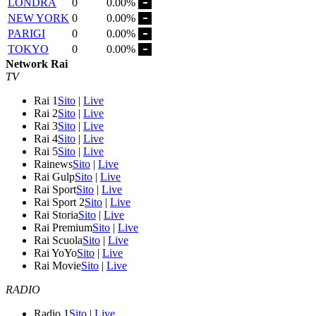
LONDRA
0
0.00%
NEW YORK
0
0.00%
PARIGI
0
0.00%
TOKYO
0
0.00%
Network Rai
TV
Rai 1
Sito
|
Live
Rai 2
Sito
|
Live
Rai 3
Sito
|
Live
Rai 4
Sito
|
Live
Rai 5
Sito
|
Live
Rainews
Sito
|
Live
Rai Gulp
Sito
|
Live
Rai Sport
Sito
|
Live
Rai Sport 2
Sito
|
Live
Rai Storia
Sito
|
Live
Rai Premium
Sito
|
Live
Rai Scuola
Sito
|
Live
Rai YoYo
Sito
|
Live
Rai Movie
Sito
|
Live
RADIO
Radio 1
Sito
|
Live