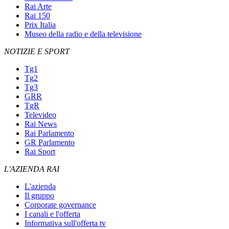
Rai Arte
Rai 150
Prix Italia
Museo della radio e della televisione
NOTIZIE E SPORT
Tg1
Tg2
Tg3
GRR
TgR
Televideo
Rai News
Rai Parlamento
GR Parlamento
Rai Sport
L'AZIENDA RAI
L'azienda
Il gruppo
Corporate governance
I canali e l'offerta
Informativa sull'offerta tv