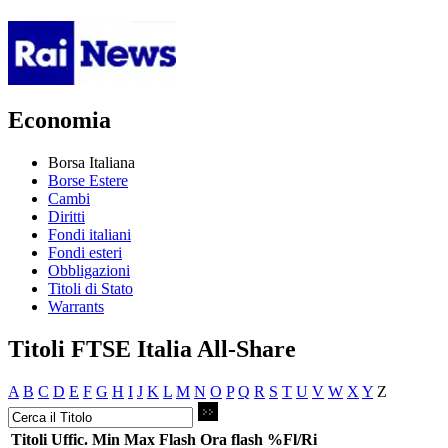
Economia
Borsa Italiana
Borse Estere
Cambi
Diritti
Fondi italiani
Fondi esteri
Obbligazioni
Titoli di Stato
Warrants
Titoli FTSE Italia All-Share
A
B
C
D
E
F
G
H
I
J
K
L
M
N
O
P
Q
R
S
T
U
V
W
X
Y
Z
Titoli
Uffic.
Min
Max
Flash
Ora flash
%Fl/Ri