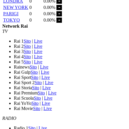
LONDRA
0
0.00%
NEW YORK
0
0.00%
PARIGI
0
0.00%
TOKYO
0
0.00%
Network Rai
TV
Rai 1
Sito
|
Live
Rai 2
Sito
|
Live
Rai 3
Sito
|
Live
Rai 4
Sito
|
Live
Rai 5
Sito
|
Live
Rainews
Sito
|
Live
Rai Gulp
Sito
|
Live
Rai Sport
Sito
|
Live
Rai Sport 2
Sito
|
Live
Rai Storia
Sito
|
Live
Rai Premium
Sito
|
Live
Rai Scuola
Sito
|
Live
Rai YoYo
Sito
|
Live
Rai Movie
Sito
|
Live
RADIO
Radio 1
Sito
|
Live