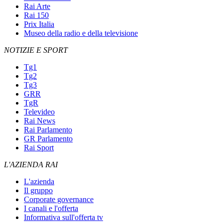
Rai Arte
Rai 150
Prix Italia
Museo della radio e della televisione
NOTIZIE E SPORT
Tg1
Tg2
Tg3
GRR
TgR
Televideo
Rai News
Rai Parlamento
GR Parlamento
Rai Sport
L'AZIENDA RAI
L'azienda
Il gruppo
Corporate governance
I canali e l'offerta
Informativa sull'offerta tv