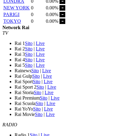
LONDRA
0
0.00%
NEW YORK
0
0.00%
PARIGI
0
0.00%
TOKYO
0
0.00%
Network Rai
TV
Rai 1
Sito
|
Live
Rai 2
Sito
|
Live
Rai 3
Sito
|
Live
Rai 4
Sito
|
Live
Rai 5
Sito
|
Live
Rainews
Sito
|
Live
Rai Gulp
Sito
|
Live
Rai Sport
Sito
|
Live
Rai Sport 2
Sito
|
Live
Rai Storia
Sito
|
Live
Rai Premium
Sito
|
Live
Rai Scuola
Sito
|
Live
Rai YoYo
Sito
|
Live
Rai Movie
Sito
|
Live
RADIO
Radio 1
Sito
|
Live