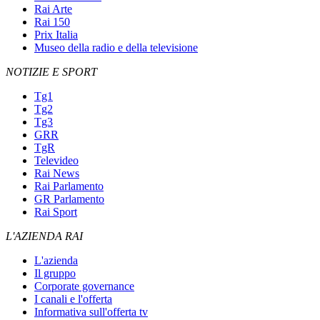
Rai Arte
Rai 150
Prix Italia
Museo della radio e della televisione
NOTIZIE E SPORT
Tg1
Tg2
Tg3
GRR
TgR
Televideo
Rai News
Rai Parlamento
GR Parlamento
Rai Sport
L'AZIENDA RAI
L'azienda
Il gruppo
Corporate governance
I canali e l'offerta
Informativa sull'offerta tv