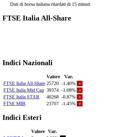
Dati di borsa italiana ritardati di 15 minuti
FTSE Italia All-Share
Indici Nazionali
Valore
Var.
FTSE Italia All-Share
25720
-1.40%
FTSE Italia Mid Cap
39374
-1.08%
FTSE Italia STAR
46268
-0.87%
FTSE MIB
23707
-1.45%
Indici Esteri
Valore
Var.