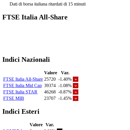
Dati di borsa italiana ritardati di 15 minuti
FTSE Italia All-Share
Indici Nazionali
Valore
Var.
FTSE Italia All-Share
25720
-1.40%
FTSE Italia Mid Cap
39374
-1.08%
FTSE Italia STAR
46268
-0.87%
FTSE MIB
23707
-1.45%
Indici Esteri
Valore
Var.