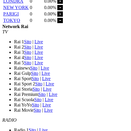
LONDRA
0
0.00%
NEW YORK
0
0.00%
PARIGI
0
0.00%
TOKYO
0
0.00%
Network Rai
TV
Rai 1
Sito
|
Live
Rai 2
Sito
|
Live
Rai 3
Sito
|
Live
Rai 4
Sito
|
Live
Rai 5
Sito
|
Live
Rainews
Sito
|
Live
Rai Gulp
Sito
|
Live
Rai Sport
Sito
|
Live
Rai Sport 2
Sito
|
Live
Rai Storia
Sito
|
Live
Rai Premium
Sito
|
Live
Rai Scuola
Sito
|
Live
Rai YoYo
Sito
|
Live
Rai Movie
Sito
|
Live
RADIO
Radio 1
Sito
|
Live