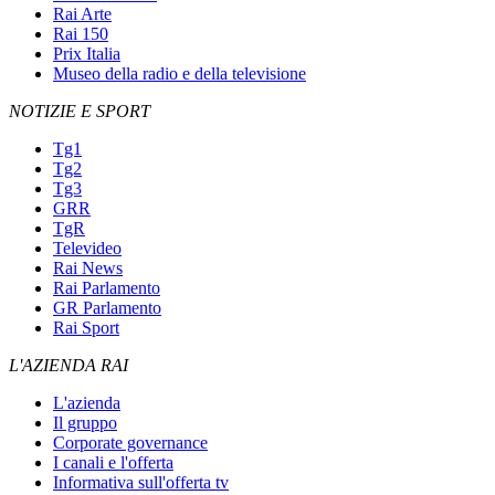
Rai Arte
Rai 150
Prix Italia
Museo della radio e della televisione
NOTIZIE E SPORT
Tg1
Tg2
Tg3
GRR
TgR
Televideo
Rai News
Rai Parlamento
GR Parlamento
Rai Sport
L'AZIENDA RAI
L'azienda
Il gruppo
Corporate governance
I canali e l'offerta
Informativa sull'offerta tv