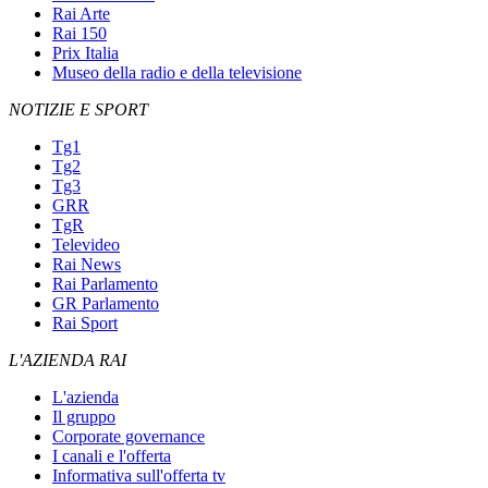
Rai Arte
Rai 150
Prix Italia
Museo della radio e della televisione
NOTIZIE E SPORT
Tg1
Tg2
Tg3
GRR
TgR
Televideo
Rai News
Rai Parlamento
GR Parlamento
Rai Sport
L'AZIENDA RAI
L'azienda
Il gruppo
Corporate governance
I canali e l'offerta
Informativa sull'offerta tv