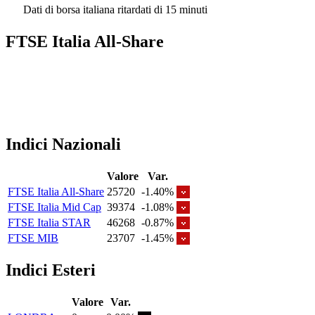
Dati di borsa italiana ritardati di 15 minuti
FTSE Italia All-Share
Indici Nazionali
Valore
Var.
FTSE Italia All-Share
25720
-1.40%
FTSE Italia Mid Cap
39374
-1.08%
FTSE Italia STAR
46268
-0.87%
FTSE MIB
23707
-1.45%
Indici Esteri
Valore
Var.