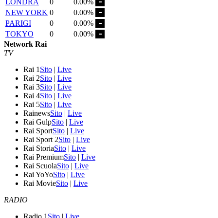
LONDRA
0
0.00%
NEW YORK
0
0.00%
PARIGI
0
0.00%
TOKYO
0
0.00%
Network Rai
TV
Rai 1
Sito
|
Live
Rai 2
Sito
|
Live
Rai 3
Sito
|
Live
Rai 4
Sito
|
Live
Rai 5
Sito
|
Live
Rainews
Sito
|
Live
Rai Gulp
Sito
|
Live
Rai Sport
Sito
|
Live
Rai Sport 2
Sito
|
Live
Rai Storia
Sito
|
Live
Rai Premium
Sito
|
Live
Rai Scuola
Sito
|
Live
Rai YoYo
Sito
|
Live
Rai Movie
Sito
|
Live
RADIO
Radio 1
Sito
|
Live