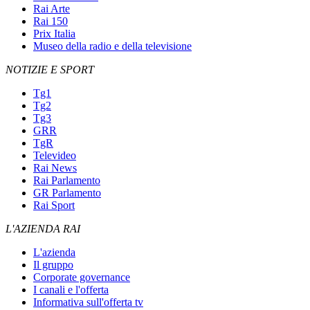
Rai Arte
Rai 150
Prix Italia
Museo della radio e della televisione
NOTIZIE E SPORT
Tg1
Tg2
Tg3
GRR
TgR
Televideo
Rai News
Rai Parlamento
GR Parlamento
Rai Sport
L'AZIENDA RAI
L'azienda
Il gruppo
Corporate governance
I canali e l'offerta
Informativa sull'offerta tv