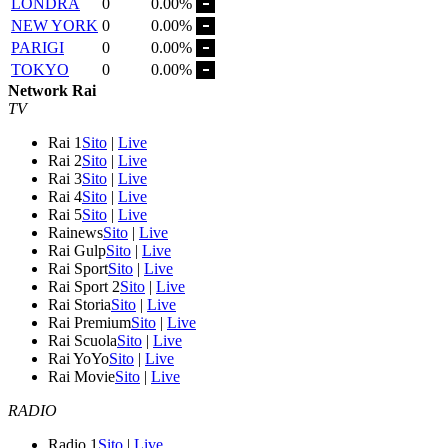
LONDRA
0
0.00%
NEW YORK
0
0.00%
PARIGI
0
0.00%
TOKYO
0
0.00%
Network Rai
TV
Rai 1
Sito
|
Live
Rai 2
Sito
|
Live
Rai 3
Sito
|
Live
Rai 4
Sito
|
Live
Rai 5
Sito
|
Live
Rainews
Sito
|
Live
Rai Gulp
Sito
|
Live
Rai Sport
Sito
|
Live
Rai Sport 2
Sito
|
Live
Rai Storia
Sito
|
Live
Rai Premium
Sito
|
Live
Rai Scuola
Sito
|
Live
Rai YoYo
Sito
|
Live
Rai Movie
Sito
|
Live
RADIO
Radio 1
Sito
|
Live