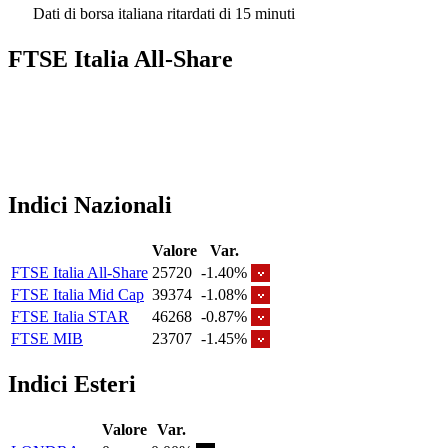
Dati di borsa italiana ritardati di 15 minuti
FTSE Italia All-Share
Indici Nazionali
Valore
Var.
FTSE Italia All-Share
25720
-1.40%
FTSE Italia Mid Cap
39374
-1.08%
FTSE Italia STAR
46268
-0.87%
FTSE MIB
23707
-1.45%
Indici Esteri
Valore
Var.