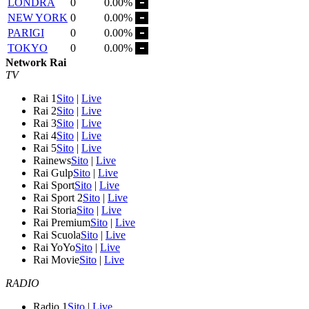
LONDRA
0
0.00%
NEW YORK
0
0.00%
PARIGI
0
0.00%
TOKYO
0
0.00%
Network Rai
TV
Rai 1
Sito
|
Live
Rai 2
Sito
|
Live
Rai 3
Sito
|
Live
Rai 4
Sito
|
Live
Rai 5
Sito
|
Live
Rainews
Sito
|
Live
Rai Gulp
Sito
|
Live
Rai Sport
Sito
|
Live
Rai Sport 2
Sito
|
Live
Rai Storia
Sito
|
Live
Rai Premium
Sito
|
Live
Rai Scuola
Sito
|
Live
Rai YoYo
Sito
|
Live
Rai Movie
Sito
|
Live
RADIO
Radio 1
Sito
|
Live