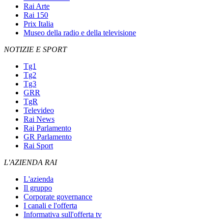
Rai Arte
Rai 150
Prix Italia
Museo della radio e della televisione
NOTIZIE E SPORT
Tg1
Tg2
Tg3
GRR
TgR
Televideo
Rai News
Rai Parlamento
GR Parlamento
Rai Sport
L'AZIENDA RAI
L'azienda
Il gruppo
Corporate governance
I canali e l'offerta
Informativa sull'offerta tv