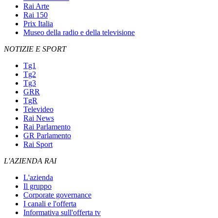
Rai Arte
Rai 150
Prix Italia
Museo della radio e della televisione
NOTIZIE E SPORT
Tg1
Tg2
Tg3
GRR
TgR
Televideo
Rai News
Rai Parlamento
GR Parlamento
Rai Sport
L'AZIENDA RAI
L'azienda
Il gruppo
Corporate governance
I canali e l'offerta
Informativa sull'offerta tv