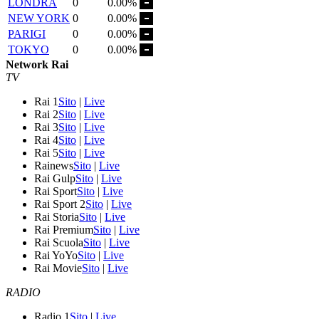
LONDRA
0
0.00%
NEW YORK
0
0.00%
PARIGI
0
0.00%
TOKYO
0
0.00%
Network Rai
TV
Rai 1
Sito
|
Live
Rai 2
Sito
|
Live
Rai 3
Sito
|
Live
Rai 4
Sito
|
Live
Rai 5
Sito
|
Live
Rainews
Sito
|
Live
Rai Gulp
Sito
|
Live
Rai Sport
Sito
|
Live
Rai Sport 2
Sito
|
Live
Rai Storia
Sito
|
Live
Rai Premium
Sito
|
Live
Rai Scuola
Sito
|
Live
Rai YoYo
Sito
|
Live
Rai Movie
Sito
|
Live
RADIO
Radio 1
Sito
|
Live