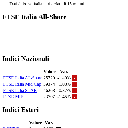
Dati di borsa italiana ritardati di 15 minuti
FTSE Italia All-Share
Indici Nazionali
Valore
Var.
FTSE Italia All-Share
25720
-1.40%
FTSE Italia Mid Cap
39374
-1.08%
FTSE Italia STAR
46268
-0.87%
FTSE MIB
23707
-1.45%
Indici Esteri
Valore
Var.