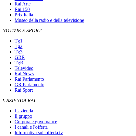
Rai Arte
Rai 150
Prix Italia
Museo della radio e della televisione
NOTIZIE E SPORT
Tg1
Tg2
Tg3
GRR
TgR
Televideo
Rai News
Rai Parlamento
GR Parlamento
Rai Sport
L'AZIENDA RAI
L'azienda
Il gruppo
Corporate governance
I canali e l'offerta
Informativa sull'offerta tv