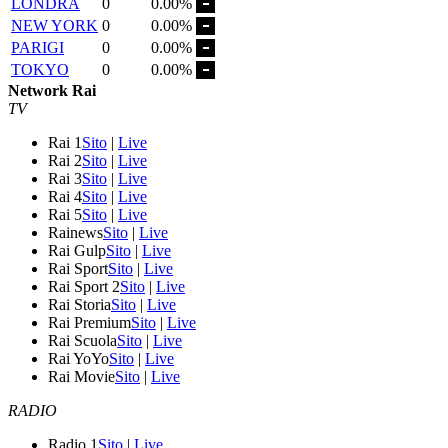
LONDRA
0
0.00%
NEW YORK
0
0.00%
PARIGI
0
0.00%
TOKYO
0
0.00%
Network Rai
TV
Rai 1
Sito
|
Live
Rai 2
Sito
|
Live
Rai 3
Sito
|
Live
Rai 4
Sito
|
Live
Rai 5
Sito
|
Live
Rainews
Sito
|
Live
Rai Gulp
Sito
|
Live
Rai Sport
Sito
|
Live
Rai Sport 2
Sito
|
Live
Rai Storia
Sito
|
Live
Rai Premium
Sito
|
Live
Rai Scuola
Sito
|
Live
Rai YoYo
Sito
|
Live
Rai Movie
Sito
|
Live
RADIO
Radio 1
Sito
|
Live