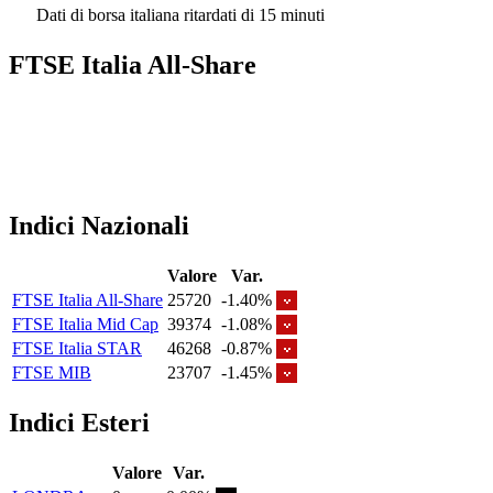
Dati di borsa italiana ritardati di 15 minuti
FTSE Italia All-Share
Indici Nazionali
Valore
Var.
FTSE Italia All-Share
25720
-1.40%
FTSE Italia Mid Cap
39374
-1.08%
FTSE Italia STAR
46268
-0.87%
FTSE MIB
23707
-1.45%
Indici Esteri
Valore
Var.