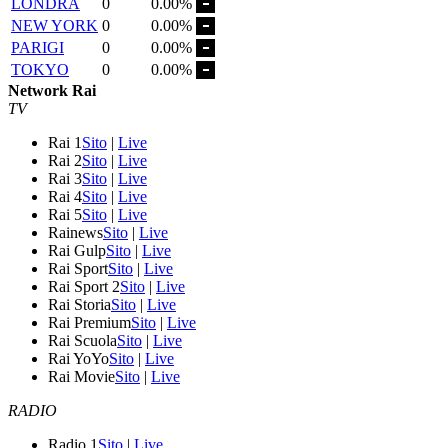
LONDRA
0
0.00%
NEW YORK
0
0.00%
PARIGI
0
0.00%
TOKYO
0
0.00%
Network Rai
TV
Rai 1
Sito
|
Live
Rai 2
Sito
|
Live
Rai 3
Sito
|
Live
Rai 4
Sito
|
Live
Rai 5
Sito
|
Live
Rainews
Sito
|
Live
Rai Gulp
Sito
|
Live
Rai Sport
Sito
|
Live
Rai Sport 2
Sito
|
Live
Rai Storia
Sito
|
Live
Rai Premium
Sito
|
Live
Rai Scuola
Sito
|
Live
Rai YoYo
Sito
|
Live
Rai Movie
Sito
|
Live
RADIO
Radio 1
Sito
|
Live