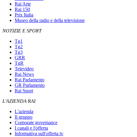
Rai Arte
Rai 150
Prix Italia
Museo della radio e della televisione
NOTIZIE E SPORT
Tg1
Tg2
Tg3
GRR
TgR
Televideo
Rai News
Rai Parlamento
GR Parlamento
Rai Sport
L'AZIENDA RAI
L'azienda
Il gruppo
Corporate governance
I canali e l'offerta
Informativa sull'offerta tv