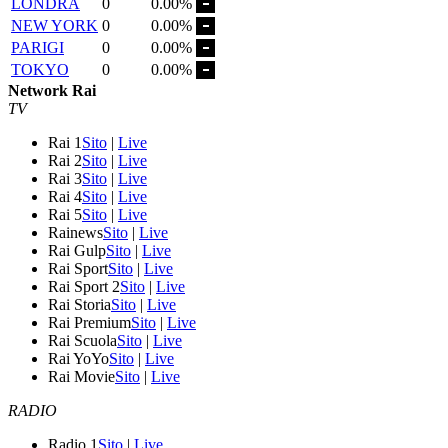
LONDRA
0
0.00%
NEW YORK
0
0.00%
PARIGI
0
0.00%
TOKYO
0
0.00%
Network Rai
TV
Rai 1
Sito
|
Live
Rai 2
Sito
|
Live
Rai 3
Sito
|
Live
Rai 4
Sito
|
Live
Rai 5
Sito
|
Live
Rainews
Sito
|
Live
Rai Gulp
Sito
|
Live
Rai Sport
Sito
|
Live
Rai Sport 2
Sito
|
Live
Rai Storia
Sito
|
Live
Rai Premium
Sito
|
Live
Rai Scuola
Sito
|
Live
Rai YoYo
Sito
|
Live
Rai Movie
Sito
|
Live
RADIO
Radio 1
Sito
|
Live