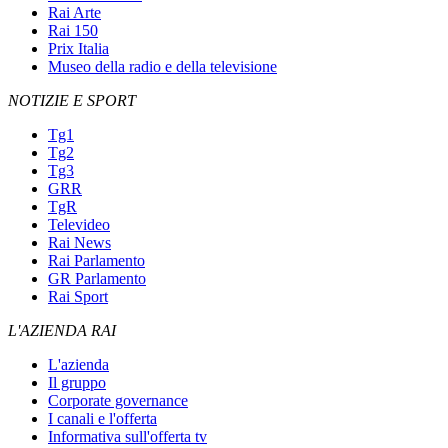
Rai Arte
Rai 150
Prix Italia
Museo della radio e della televisione
NOTIZIE E SPORT
Tg1
Tg2
Tg3
GRR
TgR
Televideo
Rai News
Rai Parlamento
GR Parlamento
Rai Sport
L'AZIENDA RAI
L'azienda
Il gruppo
Corporate governance
I canali e l'offerta
Informativa sull'offerta tv