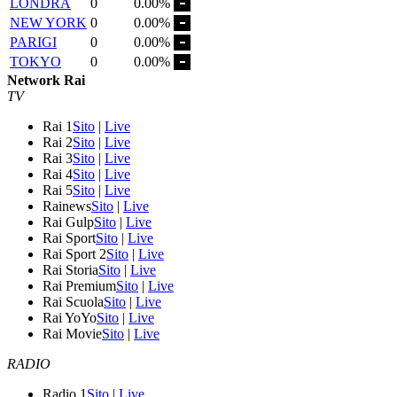
LONDRA
0
0.00%
NEW YORK
0
0.00%
PARIGI
0
0.00%
TOKYO
0
0.00%
Network Rai
TV
Rai 1
Sito
|
Live
Rai 2
Sito
|
Live
Rai 3
Sito
|
Live
Rai 4
Sito
|
Live
Rai 5
Sito
|
Live
Rainews
Sito
|
Live
Rai Gulp
Sito
|
Live
Rai Sport
Sito
|
Live
Rai Sport 2
Sito
|
Live
Rai Storia
Sito
|
Live
Rai Premium
Sito
|
Live
Rai Scuola
Sito
|
Live
Rai YoYo
Sito
|
Live
Rai Movie
Sito
|
Live
RADIO
Radio 1
Sito
|
Live