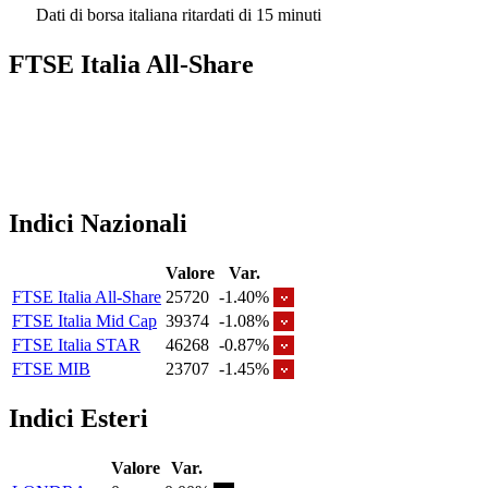
Dati di borsa italiana ritardati di 15 minuti
FTSE Italia All-Share
Indici Nazionali
Valore
Var.
FTSE Italia All-Share
25720
-1.40%
FTSE Italia Mid Cap
39374
-1.08%
FTSE Italia STAR
46268
-0.87%
FTSE MIB
23707
-1.45%
Indici Esteri
Valore
Var.