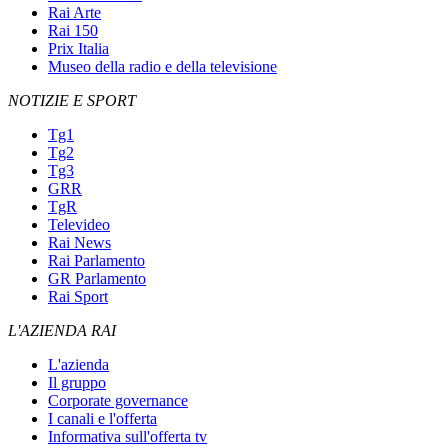
Rai Arte
Rai 150
Prix Italia
Museo della radio e della televisione
NOTIZIE E SPORT
Tg1
Tg2
Tg3
GRR
TgR
Televideo
Rai News
Rai Parlamento
GR Parlamento
Rai Sport
L'AZIENDA RAI
L'azienda
Il gruppo
Corporate governance
I canali e l'offerta
Informativa sull'offerta tv