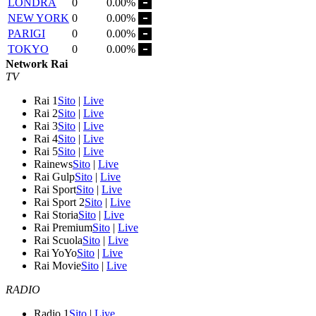
LONDRA
0
0.00%
NEW YORK
0
0.00%
PARIGI
0
0.00%
TOKYO
0
0.00%
Network Rai
TV
Rai 1
Sito
|
Live
Rai 2
Sito
|
Live
Rai 3
Sito
|
Live
Rai 4
Sito
|
Live
Rai 5
Sito
|
Live
Rainews
Sito
|
Live
Rai Gulp
Sito
|
Live
Rai Sport
Sito
|
Live
Rai Sport 2
Sito
|
Live
Rai Storia
Sito
|
Live
Rai Premium
Sito
|
Live
Rai Scuola
Sito
|
Live
Rai YoYo
Sito
|
Live
Rai Movie
Sito
|
Live
RADIO
Radio 1
Sito
|
Live