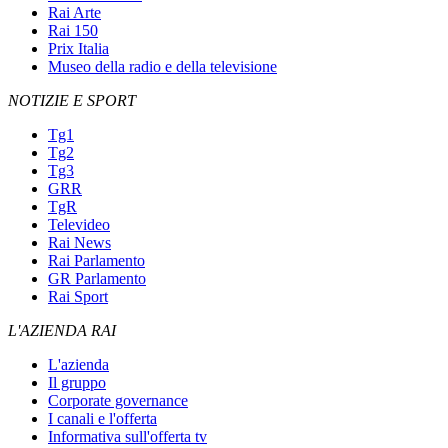
Rai Arte
Rai 150
Prix Italia
Museo della radio e della televisione
NOTIZIE E SPORT
Tg1
Tg2
Tg3
GRR
TgR
Televideo
Rai News
Rai Parlamento
GR Parlamento
Rai Sport
L'AZIENDA RAI
L'azienda
Il gruppo
Corporate governance
I canali e l'offerta
Informativa sull'offerta tv