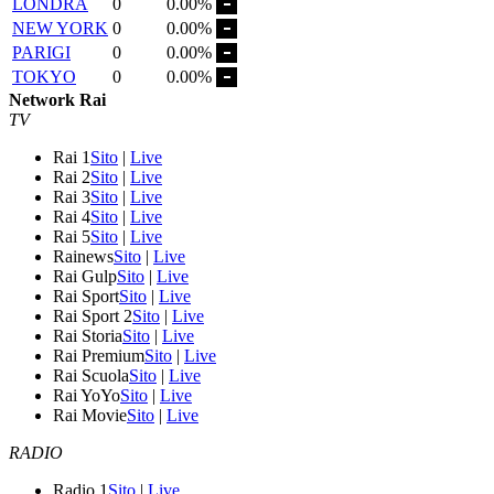
LONDRA
0
0.00%
NEW YORK
0
0.00%
PARIGI
0
0.00%
TOKYO
0
0.00%
Network Rai
TV
Rai 1
Sito
|
Live
Rai 2
Sito
|
Live
Rai 3
Sito
|
Live
Rai 4
Sito
|
Live
Rai 5
Sito
|
Live
Rainews
Sito
|
Live
Rai Gulp
Sito
|
Live
Rai Sport
Sito
|
Live
Rai Sport 2
Sito
|
Live
Rai Storia
Sito
|
Live
Rai Premium
Sito
|
Live
Rai Scuola
Sito
|
Live
Rai YoYo
Sito
|
Live
Rai Movie
Sito
|
Live
RADIO
Radio 1
Sito
|
Live