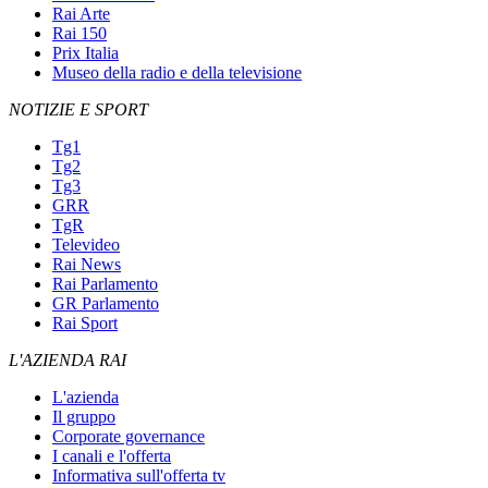
Rai Arte
Rai 150
Prix Italia
Museo della radio e della televisione
NOTIZIE E SPORT
Tg1
Tg2
Tg3
GRR
TgR
Televideo
Rai News
Rai Parlamento
GR Parlamento
Rai Sport
L'AZIENDA RAI
L'azienda
Il gruppo
Corporate governance
I canali e l'offerta
Informativa sull'offerta tv