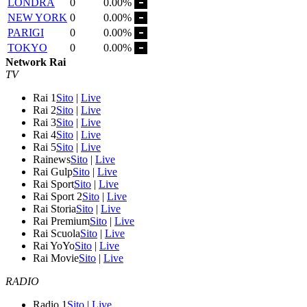
LONDRA
0
0.00%
NEW YORK
0
0.00%
PARIGI
0
0.00%
TOKYO
0
0.00%
Network Rai
TV
Rai 1
Sito
|
Live
Rai 2
Sito
|
Live
Rai 3
Sito
|
Live
Rai 4
Sito
|
Live
Rai 5
Sito
|
Live
Rainews
Sito
|
Live
Rai Gulp
Sito
|
Live
Rai Sport
Sito
|
Live
Rai Sport 2
Sito
|
Live
Rai Storia
Sito
|
Live
Rai Premium
Sito
|
Live
Rai Scuola
Sito
|
Live
Rai YoYo
Sito
|
Live
Rai Movie
Sito
|
Live
RADIO
Radio 1
Sito
|
Live