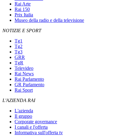
Rai Arte
Rai 150
Prix Italia
Museo della radio e della televisione
NOTIZIE E SPORT
Tg1
Tg2
Tg3
GRR
TgR
Televideo
Rai News
Rai Parlamento
GR Parlamento
Rai Sport
L'AZIENDA RAI
L'azienda
Il gruppo
Corporate governance
I canali e l'offerta
Informativa sull'offerta tv