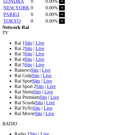
LONDRA
0
0.00%
NEW YORK
0
0.00%
PARIGI
0
0.00%
TOKYO
0
0.00%
Network Rai
TV
Rai 1
Sito
|
Live
Rai 2
Sito
|
Live
Rai 3
Sito
|
Live
Rai 4
Sito
|
Live
Rai 5
Sito
|
Live
Rainews
Sito
|
Live
Rai Gulp
Sito
|
Live
Rai Sport
Sito
|
Live
Rai Sport 2
Sito
|
Live
Rai Storia
Sito
|
Live
Rai Premium
Sito
|
Live
Rai Scuola
Sito
|
Live
Rai YoYo
Sito
|
Live
Rai Movie
Sito
|
Live
RADIO
Radio 1
Sito
|
Live