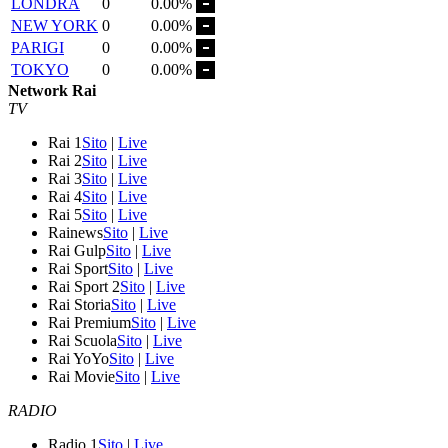
LONDRA
0
0.00%
NEW YORK
0
0.00%
PARIGI
0
0.00%
TOKYO
0
0.00%
Network Rai
TV
Rai 1
Sito
|
Live
Rai 2
Sito
|
Live
Rai 3
Sito
|
Live
Rai 4
Sito
|
Live
Rai 5
Sito
|
Live
Rainews
Sito
|
Live
Rai Gulp
Sito
|
Live
Rai Sport
Sito
|
Live
Rai Sport 2
Sito
|
Live
Rai Storia
Sito
|
Live
Rai Premium
Sito
|
Live
Rai Scuola
Sito
|
Live
Rai YoYo
Sito
|
Live
Rai Movie
Sito
|
Live
RADIO
Radio 1
Sito
|
Live