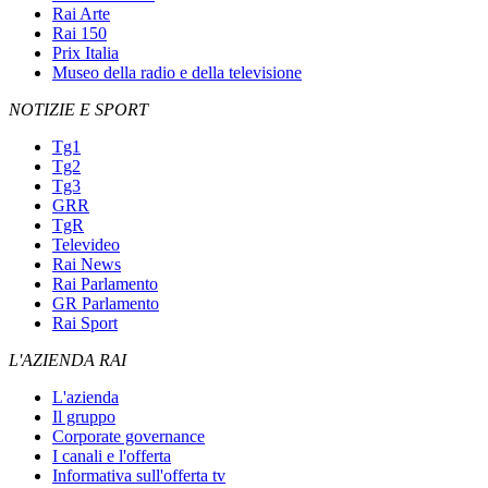
Rai Arte
Rai 150
Prix Italia
Museo della radio e della televisione
NOTIZIE E SPORT
Tg1
Tg2
Tg3
GRR
TgR
Televideo
Rai News
Rai Parlamento
GR Parlamento
Rai Sport
L'AZIENDA RAI
L'azienda
Il gruppo
Corporate governance
I canali e l'offerta
Informativa sull'offerta tv