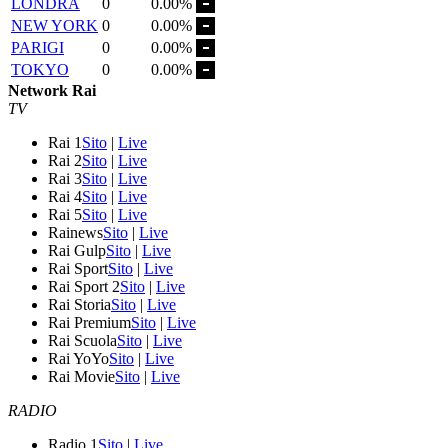
LONDRA
0
0.00%
NEW YORK
0
0.00%
PARIGI
0
0.00%
TOKYO
0
0.00%
Network Rai
TV
Rai 1
Sito
|
Live
Rai 2
Sito
|
Live
Rai 3
Sito
|
Live
Rai 4
Sito
|
Live
Rai 5
Sito
|
Live
Rainews
Sito
|
Live
Rai Gulp
Sito
|
Live
Rai Sport
Sito
|
Live
Rai Sport 2
Sito
|
Live
Rai Storia
Sito
|
Live
Rai Premium
Sito
|
Live
Rai Scuola
Sito
|
Live
Rai YoYo
Sito
|
Live
Rai Movie
Sito
|
Live
RADIO
Radio 1
Sito
|
Live