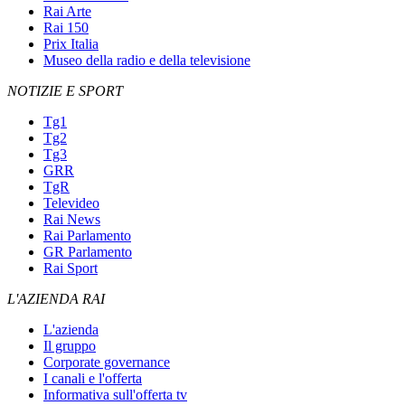
Rai Arte
Rai 150
Prix Italia
Museo della radio e della televisione
NOTIZIE E SPORT
Tg1
Tg2
Tg3
GRR
TgR
Televideo
Rai News
Rai Parlamento
GR Parlamento
Rai Sport
L'AZIENDA RAI
L'azienda
Il gruppo
Corporate governance
I canali e l'offerta
Informativa sull'offerta tv