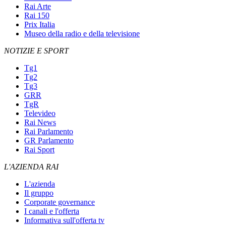
Rai Arte
Rai 150
Prix Italia
Museo della radio e della televisione
NOTIZIE E SPORT
Tg1
Tg2
Tg3
GRR
TgR
Televideo
Rai News
Rai Parlamento
GR Parlamento
Rai Sport
L'AZIENDA RAI
L'azienda
Il gruppo
Corporate governance
I canali e l'offerta
Informativa sull'offerta tv