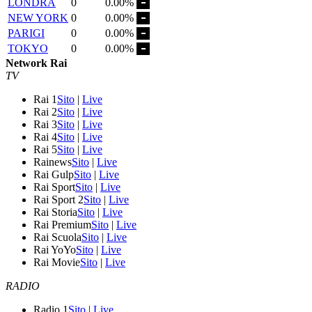
LONDRA
0
0.00%
NEW YORK
0
0.00%
PARIGI
0
0.00%
TOKYO
0
0.00%
Network Rai
TV
Rai 1
Sito
|
Live
Rai 2
Sito
|
Live
Rai 3
Sito
|
Live
Rai 4
Sito
|
Live
Rai 5
Sito
|
Live
Rainews
Sito
|
Live
Rai Gulp
Sito
|
Live
Rai Sport
Sito
|
Live
Rai Sport 2
Sito
|
Live
Rai Storia
Sito
|
Live
Rai Premium
Sito
|
Live
Rai Scuola
Sito
|
Live
Rai YoYo
Sito
|
Live
Rai Movie
Sito
|
Live
RADIO
Radio 1
Sito
|
Live