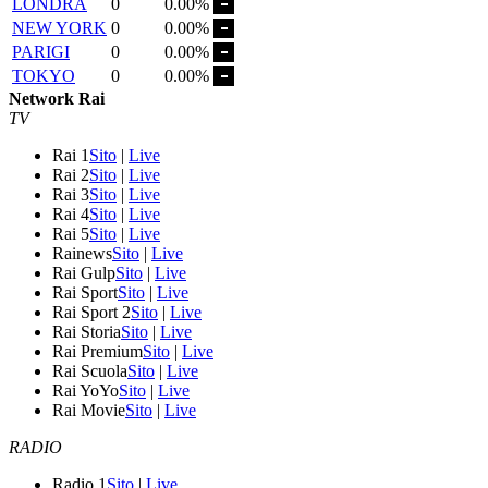
LONDRA
0
0.00%
NEW YORK
0
0.00%
PARIGI
0
0.00%
TOKYO
0
0.00%
Network Rai
TV
Rai 1
Sito
|
Live
Rai 2
Sito
|
Live
Rai 3
Sito
|
Live
Rai 4
Sito
|
Live
Rai 5
Sito
|
Live
Rainews
Sito
|
Live
Rai Gulp
Sito
|
Live
Rai Sport
Sito
|
Live
Rai Sport 2
Sito
|
Live
Rai Storia
Sito
|
Live
Rai Premium
Sito
|
Live
Rai Scuola
Sito
|
Live
Rai YoYo
Sito
|
Live
Rai Movie
Sito
|
Live
RADIO
Radio 1
Sito
|
Live