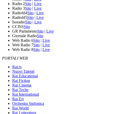
Radio 2
Sito
|
Live
Radio 3
Sito
|
Live
Radiofd4
Sito
|
Live
Radiofd5
Sito
|
Live
Isoradio
Sito
|
Live
CCISS
Sito
GR Parlamento
Sito
|
Live
Giornale Radio
Sito
Web Radio 6
Sito
|
Live
Web Radio 7
Sito
|
Live
Web Radio 8
Sito
|
Live
PORTALI WEB
Rai.tv
Nuovi Talenti
Rai Educational
Rai Fiction
Rai Cinema
Rai Teche
Rai International
Rai Eri
Orchestra Sinfonica
Rai World
Rai Letteratura