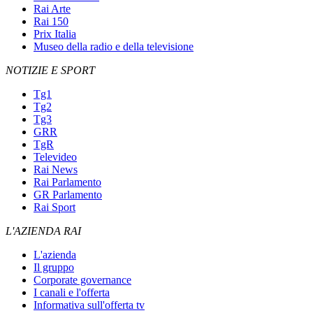
Rai Arte
Rai 150
Prix Italia
Museo della radio e della televisione
NOTIZIE E SPORT
Tg1
Tg2
Tg3
GRR
TgR
Televideo
Rai News
Rai Parlamento
GR Parlamento
Rai Sport
L'AZIENDA RAI
L'azienda
Il gruppo
Corporate governance
I canali e l'offerta
Informativa sull'offerta tv