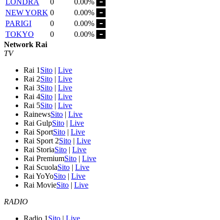
LONDRA
0
0.00%
NEW YORK
0
0.00%
PARIGI
0
0.00%
TOKYO
0
0.00%
Network Rai
TV
Rai 1
Sito
|
Live
Rai 2
Sito
|
Live
Rai 3
Sito
|
Live
Rai 4
Sito
|
Live
Rai 5
Sito
|
Live
Rainews
Sito
|
Live
Rai Gulp
Sito
|
Live
Rai Sport
Sito
|
Live
Rai Sport 2
Sito
|
Live
Rai Storia
Sito
|
Live
Rai Premium
Sito
|
Live
Rai Scuola
Sito
|
Live
Rai YoYo
Sito
|
Live
Rai Movie
Sito
|
Live
RADIO
Radio 1
Sito
|
Live