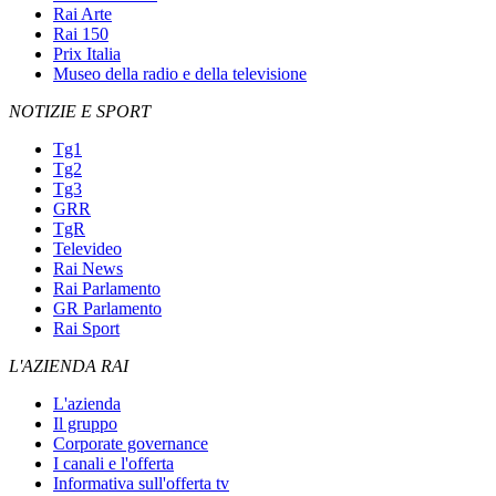
Rai Arte
Rai 150
Prix Italia
Museo della radio e della televisione
NOTIZIE E SPORT
Tg1
Tg2
Tg3
GRR
TgR
Televideo
Rai News
Rai Parlamento
GR Parlamento
Rai Sport
L'AZIENDA RAI
L'azienda
Il gruppo
Corporate governance
I canali e l'offerta
Informativa sull'offerta tv