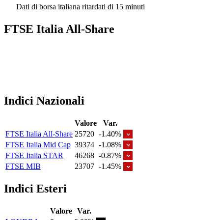
Dati di borsa italiana ritardati di 15 minuti
FTSE Italia All-Share
Indici Nazionali
Valore
Var.
FTSE Italia All-Share
25720
-1.40%
FTSE Italia Mid Cap
39374
-1.08%
FTSE Italia STAR
46268
-0.87%
FTSE MIB
23707
-1.45%
Indici Esteri
Valore
Var.