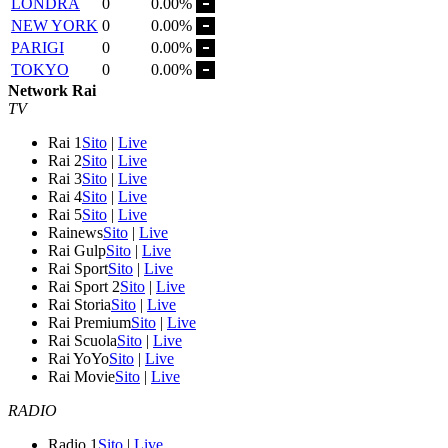
LONDRA
0
0.00%
NEW YORK
0
0.00%
PARIGI
0
0.00%
TOKYO
0
0.00%
Network Rai
TV
Rai 1
Sito
|
Live
Rai 2
Sito
|
Live
Rai 3
Sito
|
Live
Rai 4
Sito
|
Live
Rai 5
Sito
|
Live
Rainews
Sito
|
Live
Rai Gulp
Sito
|
Live
Rai Sport
Sito
|
Live
Rai Sport 2
Sito
|
Live
Rai Storia
Sito
|
Live
Rai Premium
Sito
|
Live
Rai Scuola
Sito
|
Live
Rai YoYo
Sito
|
Live
Rai Movie
Sito
|
Live
RADIO
Radio 1
Sito
|
Live