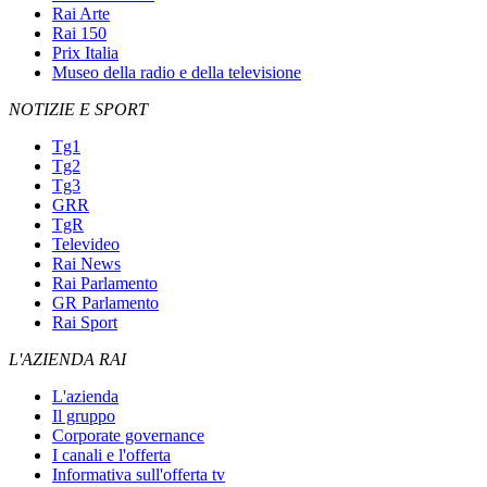
Rai Arte
Rai 150
Prix Italia
Museo della radio e della televisione
NOTIZIE E SPORT
Tg1
Tg2
Tg3
GRR
TgR
Televideo
Rai News
Rai Parlamento
GR Parlamento
Rai Sport
L'AZIENDA RAI
L'azienda
Il gruppo
Corporate governance
I canali e l'offerta
Informativa sull'offerta tv