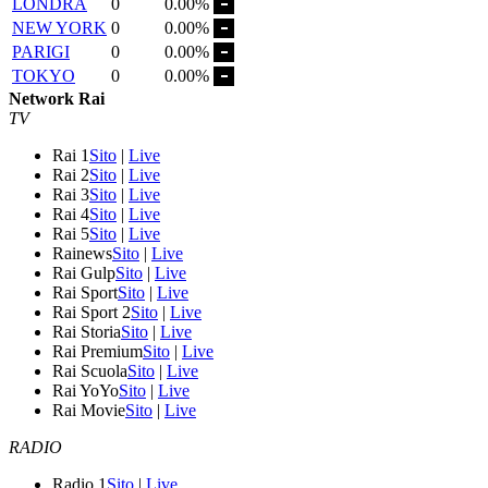
LONDRA
0
0.00%
NEW YORK
0
0.00%
PARIGI
0
0.00%
TOKYO
0
0.00%
Network Rai
TV
Rai 1
Sito
|
Live
Rai 2
Sito
|
Live
Rai 3
Sito
|
Live
Rai 4
Sito
|
Live
Rai 5
Sito
|
Live
Rainews
Sito
|
Live
Rai Gulp
Sito
|
Live
Rai Sport
Sito
|
Live
Rai Sport 2
Sito
|
Live
Rai Storia
Sito
|
Live
Rai Premium
Sito
|
Live
Rai Scuola
Sito
|
Live
Rai YoYo
Sito
|
Live
Rai Movie
Sito
|
Live
RADIO
Radio 1
Sito
|
Live