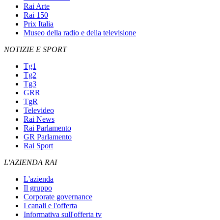
Rai Arte
Rai 150
Prix Italia
Museo della radio e della televisione
NOTIZIE E SPORT
Tg1
Tg2
Tg3
GRR
TgR
Televideo
Rai News
Rai Parlamento
GR Parlamento
Rai Sport
L'AZIENDA RAI
L'azienda
Il gruppo
Corporate governance
I canali e l'offerta
Informativa sull'offerta tv