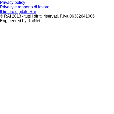
Privacy policy
Privacy e rapporto di lavoro
Il timbro digitale Rai
© RAI 2013 - tutti i diritti riservati. P.Iva 06382641006
Engineered by RaiNet