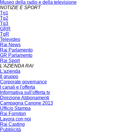
Museo della radio e della televisione
NOTIZIE E SPORT
Tg1
Tg2
Tg3
GRR
TgR
Televideo
Rai News
Rai Parlamento
GR Parlamento
Rai Sport
L'AZIENDA RAI
L'azienda
Il gruppo
Corporate governance
I canali e l'offerta
Informativa sull'offerta tv
Direzione Abbonamenti
Campagna Canone 2013
Ufficio Stampa
Rai Fornitori
Lavora con noi
Rai Casting
Pubblicità