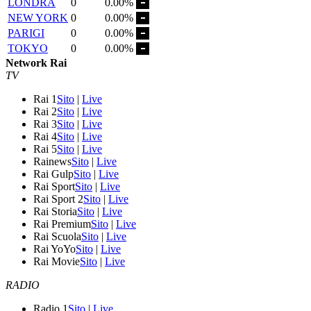
LONDRA
0
0.00%
NEW YORK
0
0.00%
PARIGI
0
0.00%
TOKYO
0
0.00%
Network Rai
TV
Rai 1
Sito
|
Live
Rai 2
Sito
|
Live
Rai 3
Sito
|
Live
Rai 4
Sito
|
Live
Rai 5
Sito
|
Live
Rainews
Sito
|
Live
Rai Gulp
Sito
|
Live
Rai Sport
Sito
|
Live
Rai Sport 2
Sito
|
Live
Rai Storia
Sito
|
Live
Rai Premium
Sito
|
Live
Rai Scuola
Sito
|
Live
Rai YoYo
Sito
|
Live
Rai Movie
Sito
|
Live
RADIO
Radio 1
Sito
|
Live