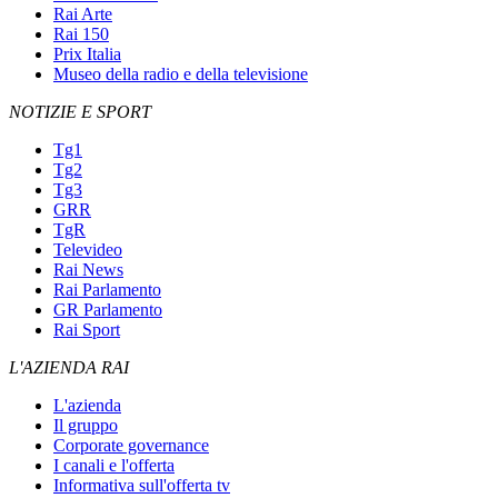
Rai Arte
Rai 150
Prix Italia
Museo della radio e della televisione
NOTIZIE E SPORT
Tg1
Tg2
Tg3
GRR
TgR
Televideo
Rai News
Rai Parlamento
GR Parlamento
Rai Sport
L'AZIENDA RAI
L'azienda
Il gruppo
Corporate governance
I canali e l'offerta
Informativa sull'offerta tv