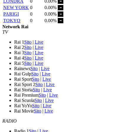
LONDRA
0
0.00%
NEW YORK
0
0.00%
PARIGI
0
0.00%
TOKYO
0
0.00%
Network Rai
TV
Rai 1
Sito
|
Live
Rai 2
Sito
|
Live
Rai 3
Sito
|
Live
Rai 4
Sito
|
Live
Rai 5
Sito
|
Live
Rainews
Sito
|
Live
Rai Gulp
Sito
|
Live
Rai Sport
Sito
|
Live
Rai Sport 2
Sito
|
Live
Rai Storia
Sito
|
Live
Rai Premium
Sito
|
Live
Rai Scuola
Sito
|
Live
Rai YoYo
Sito
|
Live
Rai Movie
Sito
|
Live
RADIO
Radio 1
Sito
|
Live