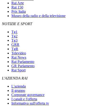
Rai Arte
Rai 150
Prix Italia
Museo della radio e della televisione
NOTIZIE E SPORT
Tg1
Tg2
Tg3
GRR
TgR
Televideo
Rai News
Rai Parlamento
GR Parlamento
Rai Sport
L'AZIENDA RAI
L'azienda
Il gruppo
Corporate governance
I canali e l'offerta
Informativa sull'offerta tv