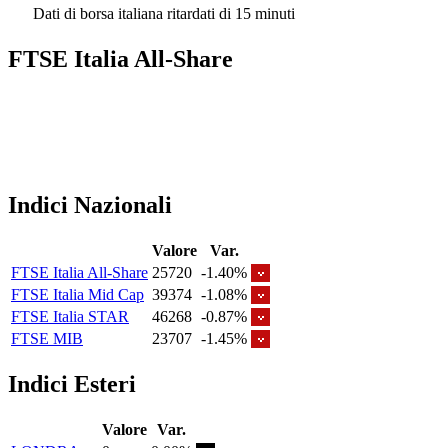
Dati di borsa italiana ritardati di 15 minuti
FTSE Italia All-Share
Indici Nazionali
Valore
Var.
FTSE Italia All-Share
25720
-1.40%
FTSE Italia Mid Cap
39374
-1.08%
FTSE Italia STAR
46268
-0.87%
FTSE MIB
23707
-1.45%
Indici Esteri
Valore
Var.